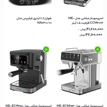
اسپرسوساز مباشی مدل ME-
هواپز 6.2 لیتری فیلیپس مدل
CCM2072 ظرفیت ۱.۵ لیتر
NA230/00
41,600,000
–
تومان
42,100,000
تومان
اسپرسوساز مباشی مدل ME-ECM2113
اسپرسوساز مباشی مدل ME-ECM2118