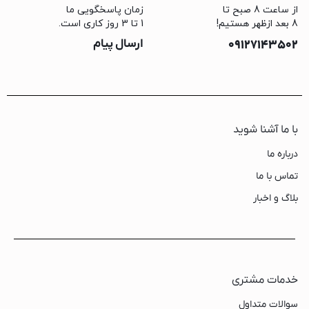
از ساعت 8 صبح تا
زمان پاسخگویی ما
8 بعد ازظهر هستیم!
1 تا 3 روز کاری است.
09127143502
ارسال پیام
با ما آشنا شوید
درباره ما
تماس با ما
بلاگ و اخبار
خدمات مشتری
سوالات متداول