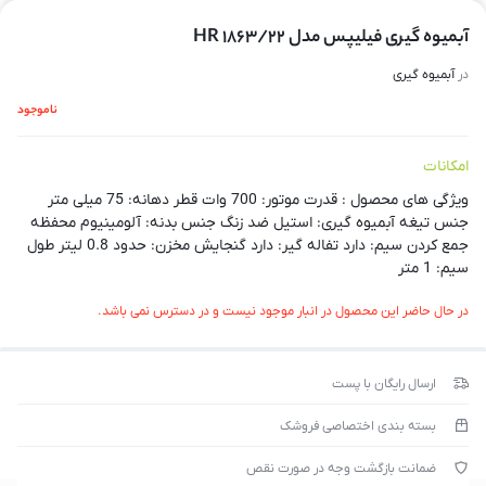
آبمیوه گیری فیلیپس مدل HR 1863/22
در
آبمیوه گیری
ناموجود
امکانات
ویژگی های محصول : قدرت موتور: 700 وات قطر دهانه: 75 میلی متر
جنس تیغه آبمیوه گیری: استیل ضد زنگ جنس بدنه: آلومینیوم محفظه
جمع کردن سیم: دارد تفاله گیر: دارد گنجایش مخزن: حدود 0.8 لیتر طول
سیم: 1 متر
در حال حاضر این محصول در انبار موجود نیست و در دسترس نمی باشد.
ارسال رایگان با پست
بسته بندی اختصاصی فروشک
ضمانت بازگشت وجه در صورت نقص