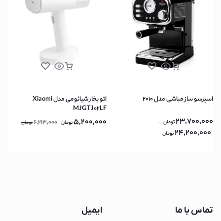
اسپرسو ساز مباشی مدل 2010
اتو بخار شیائومی مدل Xiaomi
MJGTJ02LF
23,700,000
5,200,000
6,213,000
–
تومان
تومان
تومان
24,200,000
تومان
تماس با ما
ایمیل