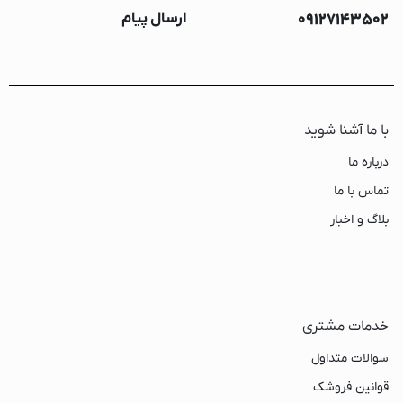
09127143502
ارسال پیام
با ما آشنا شوید
درباره ما
تماس با ما
بلاگ و اخبار
خدمات مشتری
سوالات متداول
قوانین فروشک