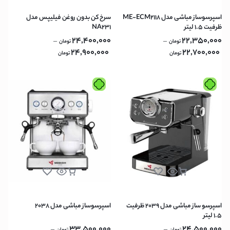
اسپرسوساز مباشی مدل ME-ECM2118
سرخ کن بدون روغن فیلیپس مدل
ظرفیت ۱.۵ لیتر
NA231
24,400,000
22,350,000
–
–
تومان
تومان
24,900,000
22,700,000
تومان
تومان
اسپرسو ساز مباشی مدل 2039 ظرفیت
اسپرسوساز مباشی مدل 2038
۱.۵ لیتر
33,500,000
24,500,000
–
–