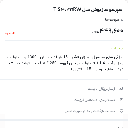
اسپرسو ساز بوش مدل TIS 30321RW
در
اسپرسو ساز
449,600
تومان
ناموجود
امکانات
ویژگی های محصول : میزان فشار : 15 بار قدرت توان : 1300 وات ظرفیت
مخزن آب : 1.4 لیتر ظرفیت مخزن قهوه : 250 گرم قابلیت تولید کف شیر :
دارد ارتفاع خروجی : 15 سانتی متر
ارسال رایگان با پست
بسته بندی اختصاصی فروشک
ضمانت بازگشت وجه در صورت نقص