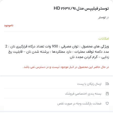
توستر فیلیپس مدل HD 2637/91
در
توستر
ناموجود
امکانات
ویژگی های محصول : توان مصرفی : 950 وات تعداد درگاه قرارگیری نان : 2
عدد دکمه توقف عملیات : دارد عملکردها : برشته شدن نان – قابلیت یخ
زدایی – گرم کردن مجدد نان
در حال حاضر این محصول در انبار موجود نیست و در دسترس نمی باشد.
ارسال رایگان با پست
بسته بندی اختصاصی فروشک
ضمانت بازگشت وجه در صورت نقص