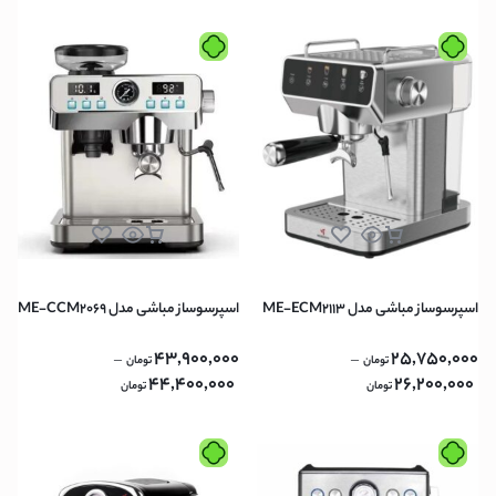
اسپرسوساز مباشی مدل ME-ECM2113
اسپرسوساز مباشی مدل ME-CCM2069
43,900,000
25,750,000
–
–
تومان
تومان
44,400,000
26,200,000
تومان
تومان