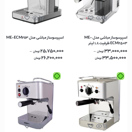
اسپرسوساز مباشی مدل ME-
اسپرسوساز مباشی مدل ME-ECM2113
ECM2503 ظرفیت ۱.۸ لیتر
25,750,000
33,000,000
–
–
تومان
تومان
26,200,000
33,500,000
تومان
تومان