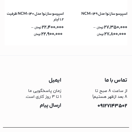
اسپرسو ساز نوا مدل NCM-149
اسپرسو ساز نوا مدل NCM-140 ظرفیت
۱.۲ لیتر
22,400,000
27,350,000
–
–
تومان
تومان
22,900,000
27,800,000
تومان
تومان
تماس با ما
ایمیل
از ساعت 8 صبح تا
زمان پاسخگویی ما
8 بعد ازظهر هستیم!
1 تا 3 روز کاری است.
09127143502
ارسال پیام