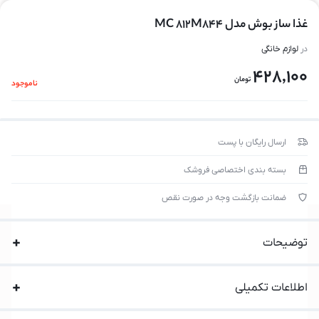
غذا ساز بوش مدل MC 812M844
در
لوازم خانگی
428,100
تومان
ناموجود
ارسال رایگان با پست
بسته بندی اختصاصی فروشک
ضمانت بازگشت وجه در صورت نقص
توضیحات
اطلاعات تکمیلی