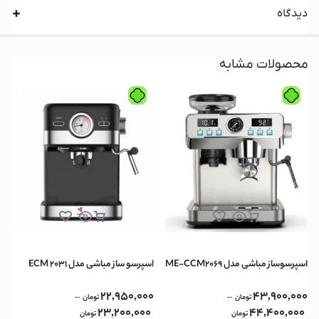
دیدگاه
محصولات مشابه
اسپرسوساز مباشی مدل ME-CCM2069
اسپرسو ساز مباشی مدل ECM 2031
22,950,000
43,900,000
–
–
تومان
تومان
23,200,000
44,400,000
تومان
تومان