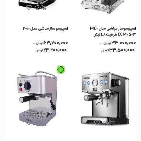
اسپرسوساز مباشی مدل ME-
اسپرسو ساز مباشی مدل 2010
ECM2503 ظرفیت ۱.۸ لیتر
23,700,000
33,000,000
–
–
تومان
تومان
24,200,000
33,500,000
تومان
تومان