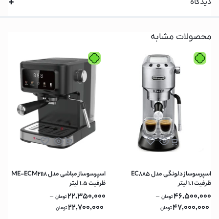
دیدگاه
محصولات مشابه
اسپرسوساز دلونگی مدل EC885
اسپرسوساز مباشی مدل ME-ECM2118
ظرفیت ۱.۱ لیتر
ظرفیت ۱.۵ لیتر
22,350,000
46,500,000
–
–
تومان
تومان
22,700,000
47,000,000
تومان
تومان