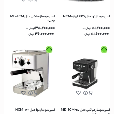
اسپرسوساز نوا مدل NCM-128EXPS
اسپرسو ساز مباشی مدل ME-ECM
2034
35,200,000
51,200,000
–
–
تومان
تومان
36,000,000
51,600,000
تومان
تومان
اسپرسوساز مباشی مدل ME-ECM2117
اسپرسو ساز نوا مدل NCM-149