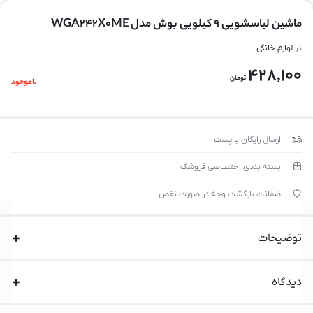
ماشین لباسشویی 9 کیلویی بوش مدل WGA242X0ME
در
لوازم خانگی
428,100
تومان
ناموجود
ارسال رایگان با پست
بسته بندی اختصاصی فروشک
ضمانت بازگشت وجه در صورت نقص
توضیحات
دیدگاه