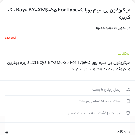
میکروفون بی سیم بویا Boya BY-XM6-S5 For Type-C تک
کاربره
در
تجهیزات تولید محتوا
ناموجود
امکانات
میکروفون بی سیم بویا Boya BY-XM6-S5 For Type-C تک کاربره بهترین
میکروفون تولید محتوا برای اندورید
ارسال رایگان با پست
بسته بندی اختصاصی فروشک
ضمانت بازگشت وجه در صورت نقص
دیدگاه