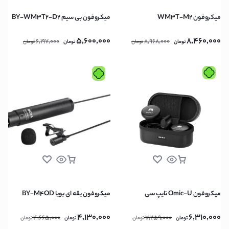
میکروفون WM3T-M2
میکروفون بی سیم BY-WM3T2-D2
5,600,000
8,460,000
6,197,000
8,968,000
تومان
تومان
تومان
تومان
میکروفون Omic-U تایپ سی
میکروفون یقه ای بویا BY-M4OD
4,130,000
6,310,000
4,665,000
7,259,000
تومان
تومان
تومان
تومان