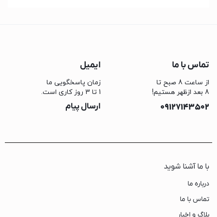
تماس با ما
ایمیل
از ساعت 8 صبح تا
زمان پاسخگویی ما
8 بعد ازظهر هستیم!
1 تا 3 روز کاری است.
09127143502
ارسال پیام
با ما آشنا شوید
درباره ما
تماس با ما
بلاگ و اخبار