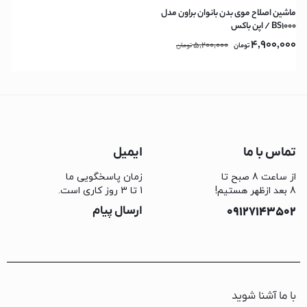
ماشین اصلاح موی بدن بانوان براون مدل
BS1000 / اپن باکس
4,900,000
5,200,000
تومان
تومان
تماس با ما
ایمیل
از ساعت 8 صبح تا
زمان پاسخگویی ما
8 بعد ازظهر هستیم!
1 تا 3 روز کاری است.
09127143502
ارسال پیام
با ما آشنا شوید