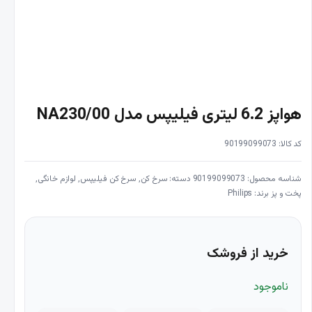
هواپز 6.2 لیتری فیلیپس مدل NA230/00
کد کالا: 90199099073
شناسه محصول:
90199099073
دسته:
سرخ کن
,
سرخ کن فیلیپس
,
لوازم خانگی
,
پخت و پز
برند:
Philips
خرید از فروشک
ناموجود