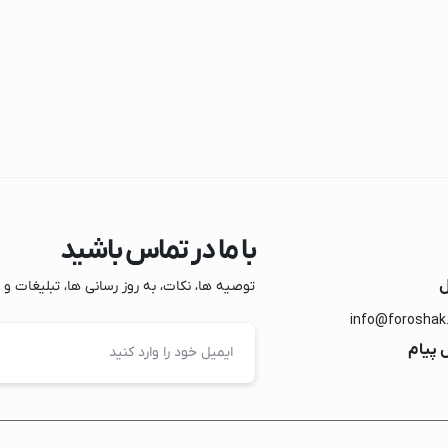
ک
با ما در تماس باشید
ل
توصیه ها، نکات، به روز رسانی ها، تبلیغات و مو
info@foroshak
 پیام