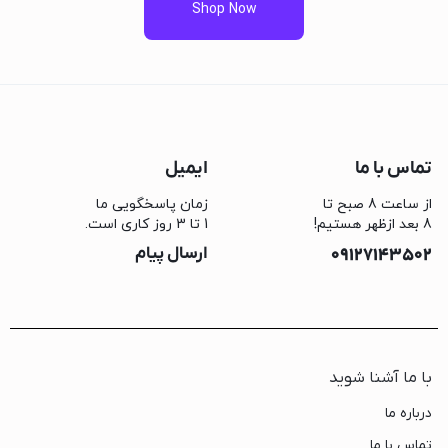
Shop Now
تماس با ما
ایمیل
از ساعت 8 صبح تا
زمان پاسخگویی ما
8 بعد ازظهر هستیم!
1 تا 3 روز کاری است.
09127143502
ارسال پیام
با ما آشنا شوید
درباره ما
تماس با ما