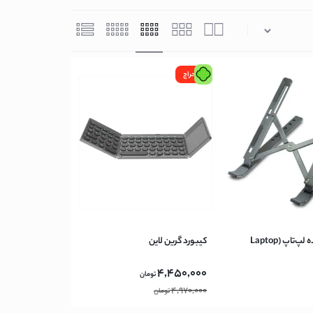
حراج
پایه نگهدارنده لپ‌تاپ (Laptop
کیبورد گرین لاین
4,450,000
تومان
4,970,000
تومان