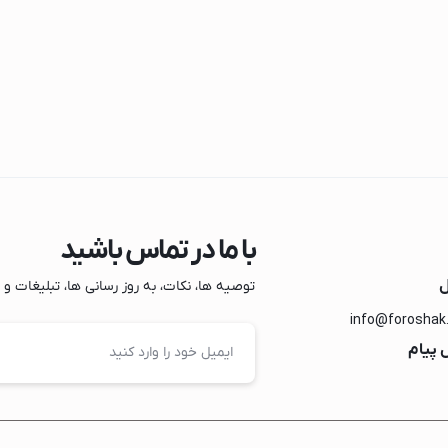
ک
با ما در تماس باشید
ل
توصیه ها، نکات، به روز رسانی ها، تبلیغات و مو
info@foroshak
 پیام