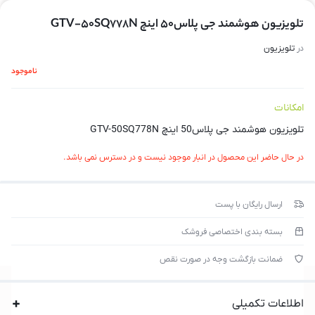
تلویزیون هوشمند جی پلاس50 اینچ GTV-50SQ778N
در
تلویزیون
ناموجود
امکانات
تلویزیون هوشمند جی پلاس50 اینچ GTV-50SQ778N
در حال حاضر این محصول در انبار موجود نیست و در دسترس نمی باشد.
ارسال رایگان با پست
بسته بندی اختصاصی فروشک
ضمانت بازگشت وجه در صورت نقص
اطلاعات تکمیلی