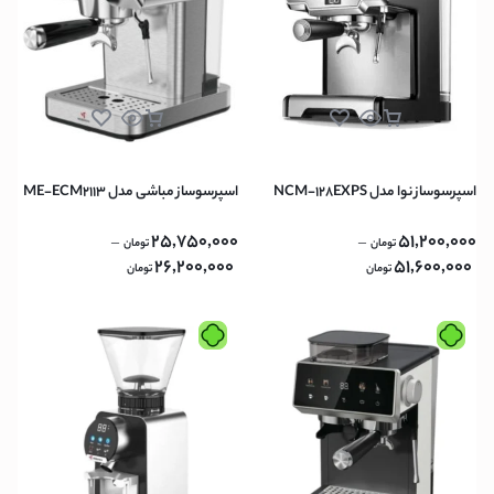
اسپرسوساز نوا مدل NCM-128EXPS
اسپرسوساز مباشی مدل ME-ECM2113
25,750,000
51,200,000
–
–
تومان
تومان
26,200,000
51,600,000
تومان
تومان