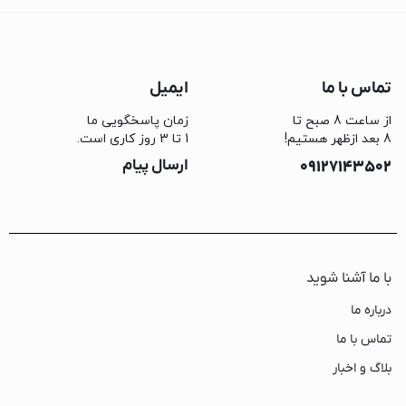
تماس با ما
ایمیل
از ساعت 8 صبح تا
زمان پاسخگویی ما
8 بعد ازظهر هستیم!
1 تا 3 روز کاری است.
09127143502
ارسال پیام
با ما آشنا شوید
درباره ما
تماس با ما
بلاگ و اخبار