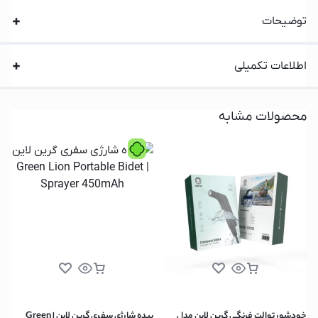
توضیحات
اطلاعات تکمیلی
محصولات مشابه
خودشور توالت فرنگی گرین لاین مدل
بیده شارژی سفری گرین لاین | Green