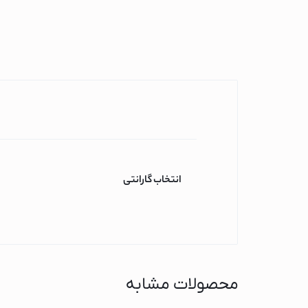
ماشین ظرفشویی
ماشین ظرفشویی 
ماشین ظرفشویی 
ماشین ظرفشویی ا
قهوه ساز
قهوه ساز فیلیپس
قهوه ساز شیائومی
قهوه ساز بوش
انتخاب گارانتی
جارو برقی
جاروبرقی گوسونیک
جاروبرقی پارس خزر
جاروبرقی فیلیپس
جاروبرقی دوو
محصولات مشابه
جاروبرقی اسنوا