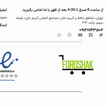
آبمیوه گیری پاناسو
از ساعت 8 صبح تا 4:30 بعد از ظهر با ما تماس بگیرید.
ایمی
آبمیوه گیری فیلیپ
تهران، تقاطع حافظ و کریم خان، مجتمع الماس کریم خان، طبقه
.com
آبمیوه گیری بوش
سوم، واحد 312
ارسال
آبمیوه گیری براون
09127143502
یخچال و فریزر
تلویزیون
تلویزیون فیلیپس
تلویزیون شیائومی
تلویزیون سونی
تلویزیون سامسونگ
تلویزیون سام الکتر
تلویزیون دوو
تلویزیون ایکس ویژ
تلویزیون ایستکول