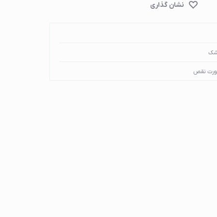
شک
ورت نقص