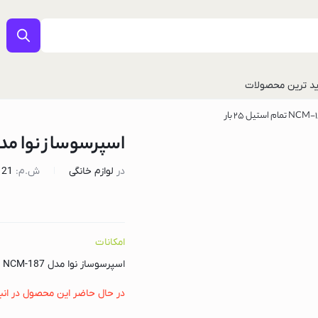
د ترین محصولات
اسپرسوساز نوا مدل NCM-187 تمام استیل 5
در
لوازم خانگی
ش.م:
121
امکانات
ل
اسپرسوساز نوا مدل NCM-187 تمام استیل 25 بار
در حال حاضر این محصول در انب