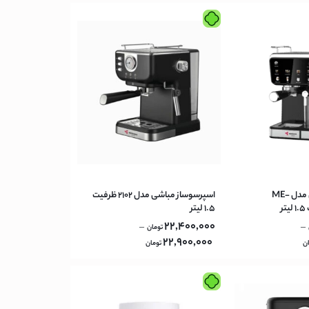
اسپرسوساز مباشی مدل ME-
اسپرسوساز مباشی مدل 2102 ظرفیت
۱.۵ لیتر
22,400,000
–
–
تومان
22,900,000
ن
تومان