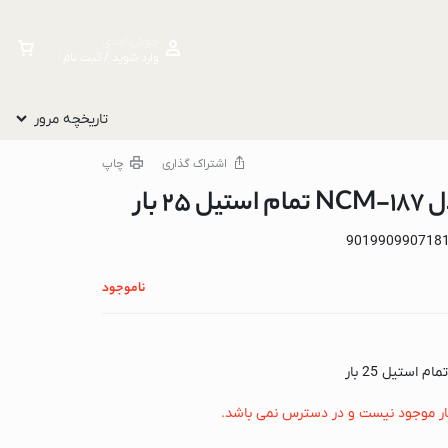
خوش آمدی
وارد شوید / ثبت نام کنید
تاریخچه مرور
اشتراک گذاری
چاپ
2 بار
901990990718
ناموجود
ار موجود نیست و در دسترس نمی باشد.