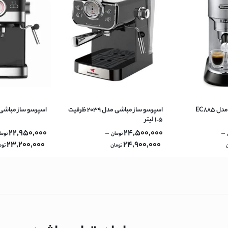
اسپرسوساز دلونگی مدل EC885
اسپرسو ساز مباشی مدل 2039 ظرفیت
اسپرسو ساز مباشی مدل 1
۱.۵ لیتر
22,950,000
24,500,000
–
–
تومان
توما
23,200,000
24,900,000
تومان
توم
یک