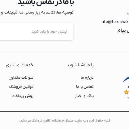
با ما در تماس باشید
نیک
ل
توصیه ها، نکات، به روز رسانی ها، تبلیغات و مو
س
info@foroshak
 پیام
با ما آشنا شوید
خدمات مشتری
درباره ما
سوالات متداول
تماس با ما
قوانین فروشک
بلاگ و اخبار
روش پرداخت
ونیک
ن
کليه حقوق اين وب سايت متعلق فروشگاه آنلاین فروشک می‌باشد.