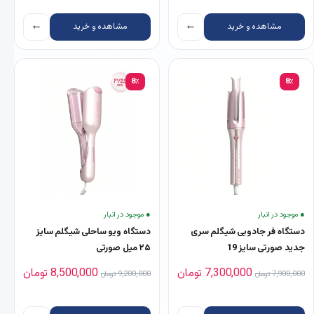
←
←
مشاهده و خرید
مشاهده و خرید
8٪
8٪
● موجود در انبار
● موجود در انبار
دستگاه فر جادویی شیگلم سری
دستگاه ویو ساحلی شیگلم سایز
جدید صورتی سایز 19
۲۵ میل صورتی
قیمت اصلی 7,900,000 تومان بود.
قیمت فعلی 7,300,000 تومان است.
قیمت اصلی 9,200,000 تومان بود.
قیمت فعلی ,000
7,300,000
تومان
8,500,000
تومان
7,900,000
تومان
9,200,000
تومان