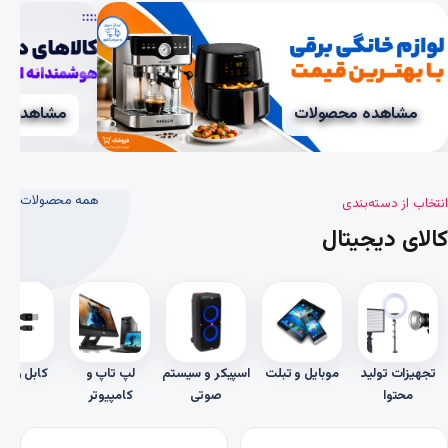
مشاهده محصولات
مشاهده م
همه محصولات
انتخاب از دسته‌بندی
کالای دیجیتال
تجهیزات تولید
موبایل و تبلت
اسپیکر و سیستم
لپ تاپ و
کابل و تب
محتوا
صوتی
کامپیوتر