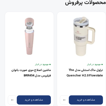
محصولات پرفروش
● موجود در انبار
● موجود در انبار
تراول ماگ استنلی مدل The
ماشین اصلاح موی صورت بانوان
Quencher H2.0 Flowstate
فیلیپس مدل BRR454
←
←
مشاهده و خرید
مشاهده و خرید