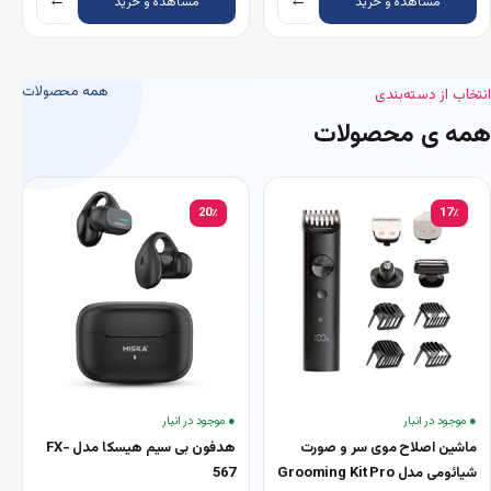
←
←
مشاهده و خرید
مشاهده و خرید
همه محصولات
انتخاب از دسته‌بندی
همه ی محصولات
20٪
17٪
● موجود در انبار
● موجود در انبار
ماشین اصلاح موی سر و صورت
هدفون بی سیم هیسکا مدل FX-
شیائومی مدل Grooming Kit Pro
567