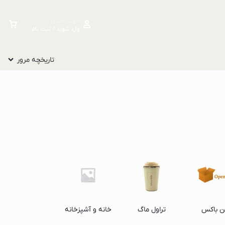
خوش آمدی
وارد شوید / ثبت نام کنید
تاریخچه مرور
ن باکس
تراول ماگ
خانه و آشپزخانه
زیبایی و سلامت