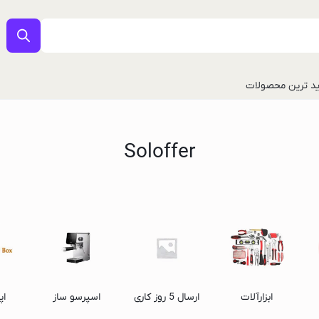
د ترین محصولات
Soloffer
ل
ابزارآلات
ارسال 5 روز کاری
اسپرسو ساز
اپ
شیائومی