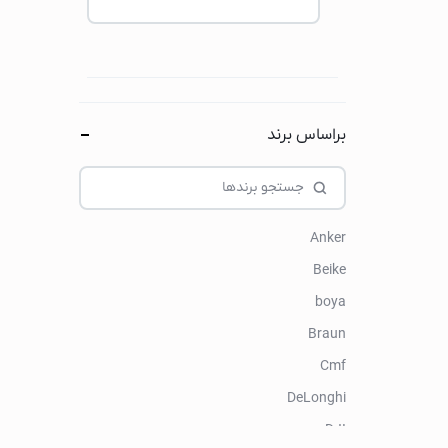
هندزفری
ایرپاد
هدفون و هدست
لوازم جانبی هندزفری
ساعت هوشمند
براساس برند
اپل واچ
کتری برقی
Anker
کتری برقی گوسونی
Beike
کتری برقی کنوود
boya
کتری برقی فیلیپس
Braun
کتری برقی شیائومی
Cmf
کتری برقی بوش
DeLonghi
چای ساز
DJI
چای ساز گوسونیک