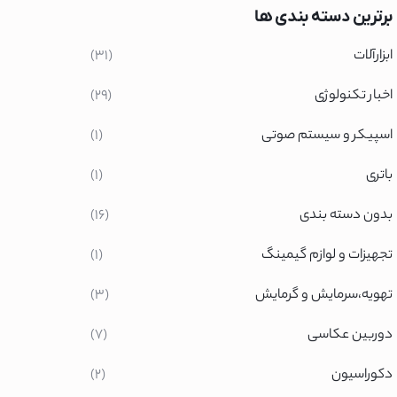
برترین دسته بندی ها
ری
ابزارآلات
(31)
اخبار تکنولوژی
(29)
اسپیکر و سیستم صوتی
(1)
سونیک
باتری
(1)
ود
بدون دسته بندی
(16)
یپس
ئومی
تجهیزات و لوازم گیمینگ
(1)
ش
تهویه،سرمایش و گرمایش
(3)
یک
دوربین عکاسی
(7)
دکوراسیون
(2)
س