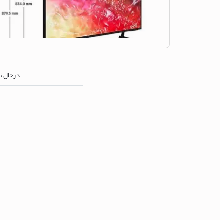
در حال 