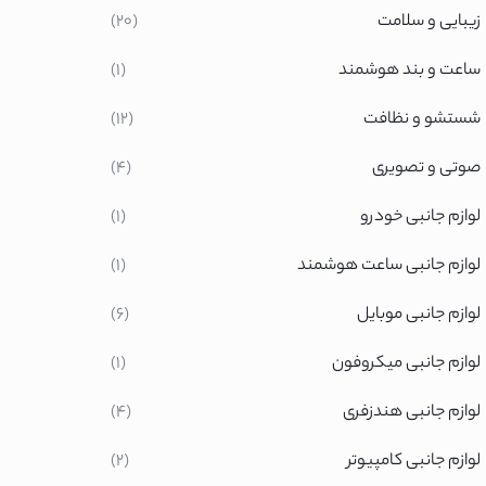
زیبایی و سلامت
(20)
و چندراهی برق
ساعت و بند هوشمند
(1)
شستشو و نظافت
(12)
سونیک
یسنس
صوتی و تصویری
(4)
مسونگ
لوازم جانبی خودرو
(1)
ی
لوازم جانبی ساعت هوشمند
(1)
لوازم جانبی موبایل
(6)
یی سامسونگ
لوازم جانبی میکروفون
(1)
یی بوش
ی ال جی
لوازم جانبی هندزفری
(4)
لوازم جانبی کامپیوتر
(2)
یی سامسونگ