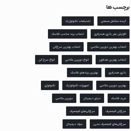
برچسب ها
لیپس
ونگی
آینده مشاغل صنعتی
اشتباهات تکنولوژیک
ش
افزایش عمر باتری هندزفری
انتخاب برند مناسب فلاسک
انتخاب بهترین دوربین عکاسی
انتخاب بهترین سرخ‌کن
انتخاب بهترین هدفون
انواع دوربین عکاسی
انواع سرخ کن
باتری هندزفری
بهترین برندهای فلاسک
بهترین دوربین عکاسی
تجهیزات تکنولوژیک
تکنولوژی
خرید فلاسک
دنیای دیجیتال
دوربین عکاسی
وسونیک
وود
سرخ‌کن کم‌مصرف
سرخ‌کن‌های کم‌مصرف
ناسونیک
سرخ‌کن‌های کم‌مصرف مدرن
سواد دیجیتال
لیپس