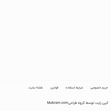
حریم خصوصی
شرایط استفاده
قوانین
نقشه سایت
کپی رایت توسط گروه طراحی
Mubram.com