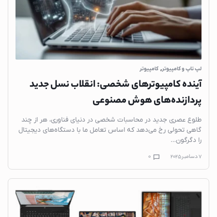
,
لپ تاپ و کامپیوتر
کامپیوتر
آینده کامپیوترهای شخصی: انقلاب نسل جدید
پردازنده‌های هوش مصنوعی
طلوع عصری جدید در محاسبات شخصی در دنیای فناوری، هر از چند
گاهی تحولی رخ می‌دهد که اساس تعامل ما با دستگاه‌های دیجیتال
را دگرگون…
7 دسامبر 2025
0