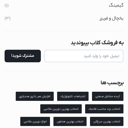
گیمینگ
(1)
یخچال و فریزر
(3)
به فروشک کلاب بپیوندید
برچسب ها
آینده مشاغل صنعتی
اشتباهات تکنولوژیک
افزایش عمر باتری هندزفری
انتخاب برند مناسب فلاسک
انتخاب بهترین دوربین عکاسی
انتخاب بهترین سرخ‌کن
انتخاب بهترین هدفون
انواع دوربین عکاسی