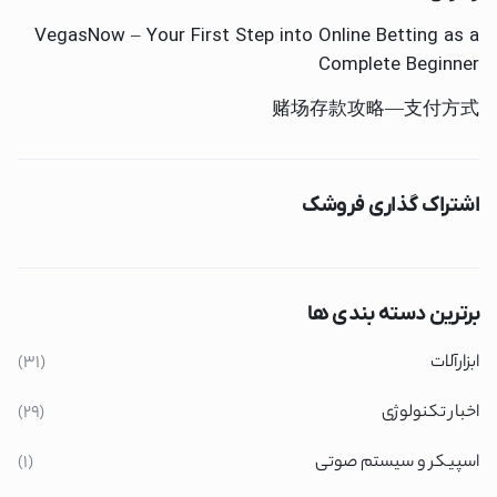
VegasNow – Your First Step into Online Betting as a
Complete Beginner
赌场存款攻略—支付方式
اشتراک گذاری فروشک
برترین دسته بندی ها
ابزارآلات
(31)
اخبار تکنولوژی
(29)
اسپیکر و سیستم صوتی
(1)