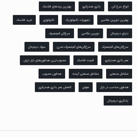
انواع سرخ کن
باتری هندزفری
بهترین برندهای فلاسک
بهترین دوربین عکاسی
تجهیزات تکنولوژیک
تکنولوژی
خرید فلاسک
دنیای دیجیتال
دوربین عکاسی
سرخ‌کن کم‌مصرف
سرخ‌کن‌های کم‌مصرف
سرخ‌کن‌های کم‌مصرف مدرن
سواد دیجیتال
عمر باتری هندزفری
قیمت فلاسک
محبوب‌ترین هدفون‌های بازار ایران
مشاغل صنعتی
مشاغل صنعتی آینده
هدفون محبوب
هدفون مناسب در بازار
هواپز
کاهش عمر باتری هندزفری
یادگیری دیجیتال