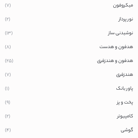
میکروفون
(7)
نور پرداز
(2)
نوشیدنی ساز
(13)
هدفون و هدست
(8)
هدفون و هندزفری
(25)
هندزفری
(7)
پاور بانک
(1)
پخت و پز
(9)
کامپیوتر
(2)
گوشی
(4)