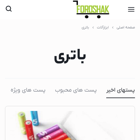
صفحه اصلی
ابزارآلات
باتری
باتری
پستهای اخیر
پست های محبوب
پست های ویژه