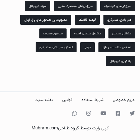
سرخ‌کن‌های کم‌مصرف
سرخ‌کن‌های کم‌مصرف مدرن
سواد دیجیتال
عمر باتری هندزفری
قیمت فلاسک
محبوب‌ترین هدفون‌های بازار ایران
مشاغل صنعتی
مشاغل صنعتی آینده
هدفون محبوب
هدفون مناسب در بازار
هواپز
کاهش عمر باتری هندزفری
یادگیری دیجیتال
حریم خصوصی
شرایط استفاده
قوانین
نقشه سایت
کپی رایت توسط گروه طراحی
Mubram.com