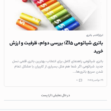
,
ابزارآلات
باتری
باتری شیائومی ZI5؛ بررسی دوام، ظرفیت و ارزش
خرید
باتری شیائومی راهنمای کامل برای انتخاب بهترین باتری قلمی نسل
جدید شیائومی اگر شما هم مثل بسیاری از کاربران با مشکل تمام
شدن سریع باتری‌ها،…
29 نوامبر 2025
0
در حال نمایش
1
از
1
پست