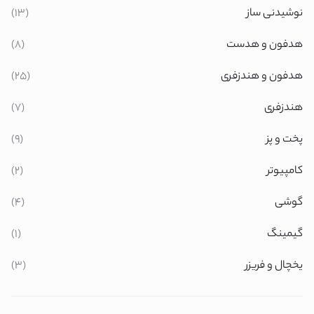
نوشیدنی ساز
(13)
هدفون و هدست
(8)
هدفون و هندزفری
(25)
هندزفری
(7)
پخت و پز
(9)
کامپیوتر
(2)
گوشی
(4)
گیمینگ
(1)
یخچال و فریزر
(3)