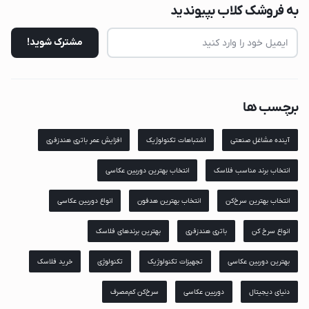
به فروشک کلاب بپیوندید
برچسب ها
آینده مشاغل صنعتی
اشتباهات تکنولوژیک
افزایش عمر باتری هندزفری
انتخاب برند مناسب فلاسک
انتخاب بهترین دوربین عکاسی
انتخاب بهترین سرخ‌کن
انتخاب بهترین هدفون
انواع دوربین عکاسی
انواع سرخ کن
باتری هندزفری
بهترین برندهای فلاسک
بهترین دوربین عکاسی
تجهیزات تکنولوژیک
تکنولوژی
خرید فلاسک
دنیای دیجیتال
دوربین عکاسی
سرخ‌کن کم‌مصرف