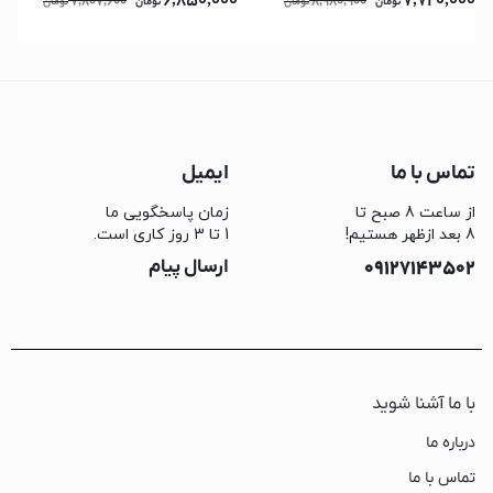
6,850,000
7,720,000
7,807,600
8,980,900
تومان
تومان
تومان
تومان
تماس با ما
ایمیل
از ساعت 8 صبح تا
زمان پاسخگویی ما
8 بعد ازظهر هستیم!
1 تا 3 روز کاری است.
09127143502
ارسال پیام
با ما آشنا شوید
درباره ما
تماس با ما