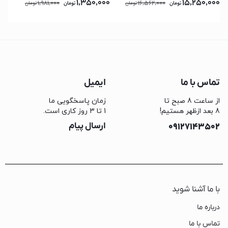
1,350,000
15,250,000
1,981,000
16,562,000
تومان
تومان
تومان
تومان
تماس با ما
ایمیل
از ساعت 8 صبح تا
زمان پاسخگویی ما
8 بعد ازظهر هستیم!
1 تا 3 روز کاری است.
09127143502
ارسال پیام
با ما آشنا شوید
درباره ما
تماس با ما