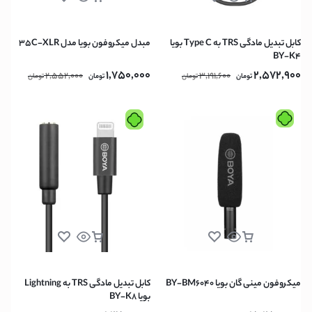
کابل تبدیل مادگی TRS به Type C بویا
مبدل میکروفون بویا مدل 35C-XLR
BY-K4
1,750,000
2,572,900
2,552,000
3,191,600
تومان
تومان
تومان
تومان
میکروفون مینی گان بویا BY-BM6040
کابل تبدیل مادگی TRS به Lightning
بویا BY-K8