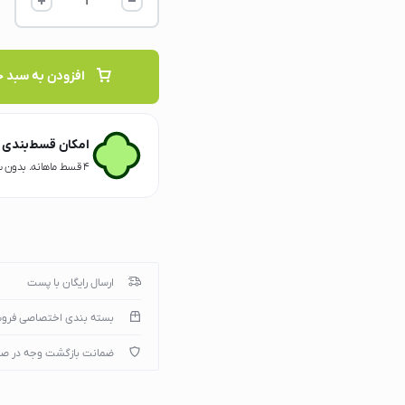
افزودن به سبد خ
میپوتر
امکان قسط‌بندی ب
۴ قسط ماهانه. بدون سود، چک و ضامن.
)
ارسال رایگان با پست
بسته بندی اختصاصی فرو
ضمانت بازگشت وجه در ص