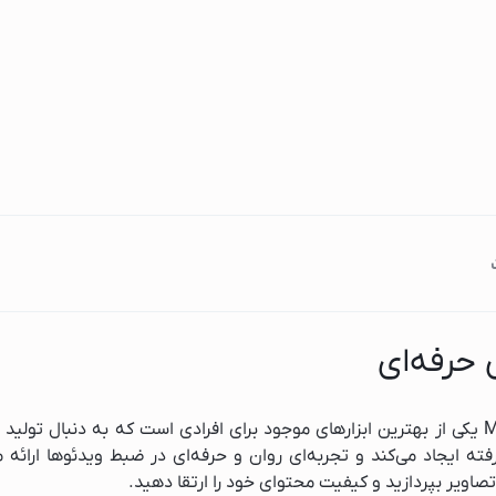
سامسونگ
بوش
ل جی
 حرفه‌ای
گیمبال و لرزشگیر مدل M1 3AXIS Merk One یکی از بهترین ابزارهای موجود برای افرادی است
ته ایجاد می‌کند و تجربه‌ای روان و حرفه‌ای در ضبط ویدئوها ارائه
ویر بپردازید و کیفیت محتوای خود را ارتقا دهید.