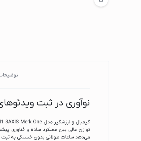
ماشین ظرفشویی
ماشین ظرفشویی 
ماشین ظرفشویی 
ماشین ظرفشویی ا
قهوه ساز
قهوه ساز فیلیپس
قهوه ساز شیائومی
توضیحات
قهوه ساز بوش
جارو برقی
جاروبرقی گوسونیک
نوآوری در ثبت ویدئوهای
جاروبرقی پارس خزر
جاروبرقی فیلیپس
جاروبرقی دوو
توازن عالی بین عملکرد ساده و فناوری پیشرف
جاروبرقی اسنوا
می‌دهد ساعات طولانی بدون خستگی به ثبت تصا