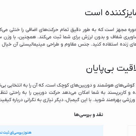
ایزکننده است
ک
دل M1 به فناوری سه‌محوره مجهز است که به طور دقیق تمام حرکت‌های اضافی را خن
اویری شفاف و بدون لرزش برای شما ثبت می‌کند. همچنین، با وزن سب
های زنده استفاده کنید. جنس مقاوم و طراحی مینیمالیستی آن خیال 
ایش
اقیت بی‌پایان
M مناسب برای انواع گوشی‌های هوشمند و دوربین‌های کوچک است، که آن را به انتخابی
ده و کاربرپسند به شما امکان می‌دهد حرکت دوربین را به راحتی تن
ورزشی بهره‌مند شوید. با این گیمبال، دیگر نیازی به نگرانی درباره کیف
ساز
نقد و بررسی‌ها
یک
هنوز بررسی‌ای ثبت ن