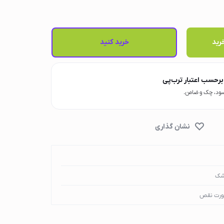
رید
خرید کنید
رحسب اعتبار ترب‌پی
شک
ورت نقص