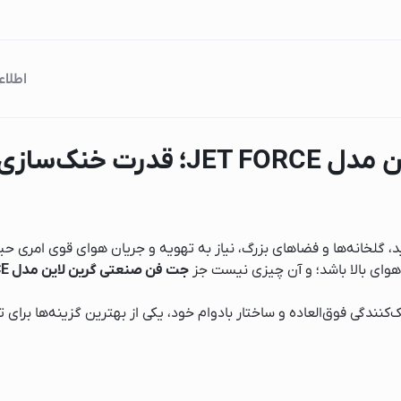
اطلاع
دراهی برق
جت فن 90000 گرین لاین مدل FORCE
ک
گ
ید، گلخانه‌ها و فضاهای بزرگ، نیاز به تهویه و جریان هوای قوی امری 
هوای بالا باشد؛ و آن چیزی نیست جز
نندگی فوق‌العاده و ساختار بادوام خود، یکی از بهترین گزینه‌ها برا
سامسونگ
بوش
ل جی