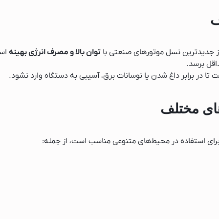
ف
ک
از جدیدترین نسل موتورهای صنعتی با
توان بالا و مصرف انرژی بهینه
است
اقل برسد.
 تا در برابر داغ شدن یا نوسانات برق، آسیبی به دستگاه وارد نشود.
ایش
های مختلف
رای استفاده در محیط‌های متنوعی مناسب است، از جمله:
ساز
یک