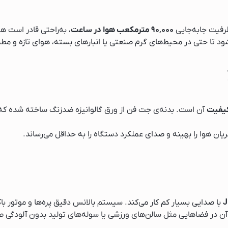
سامسونگ
رفیت جابه‌جایی
۹۰٬۰۰۰ مترمکعب هوا در ساعت
، به‌راحتی قادر است هو
بوش
ود تا حتی در محیط‌های گرم صنعتی یا انبارهای بسته، هوای تازه و مطب
ل جی
کیفیت
آن است. بدنه‌ی جت فن از ورق گالوانیزه ضدزنگ ساخته شده که م
ریان هوا را بهینه و صدای عملکرد دستگاه را به حداقل می‌رساند.
J
با صدایی بسیار کم کار می‌کند. سیستم بالانس دقیق پره‌ها و موتور 
 آن در فضاهایی مثل سالن‌های ورزشی یا سوله‌های تولید بدون آلودگی ص