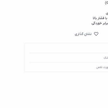
ی
 فشار بالا
رابر خوردگی
صرف
ل‌ها، سالن‌های بزرگ
دمان بالا
 طول عمر بالا
شک
ورت نقص