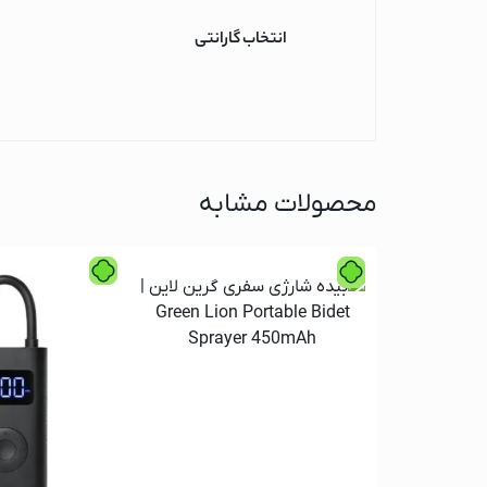
آبمیوه گیری پاناسو
انتخاب گارانتی
آبمیوه گیری فیلیپ
آبمیوه گیری بوش
آبمیوه گیری براون
یخچال و فریزر
تلویزیون
محصولات مشابه
تلویزیون فیلیپس
تلویزیون شیائومی
تلویزیون سونی
تلویزیون سامسونگ
تلویزیون سام الکتر
تلویزیون دوو
تلویزیون ایکس ویژ
تلویزیون ایستکول