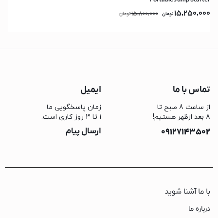
Portable Jump Starter
15,250,000
15,800,000
تومان
تومان
تماس با ما
ایمیل
از ساعت 8 صبح تا
زمان پاسخگویی ما
8 بعد ازظهر هستیم!
1 تا 3 روز کاری است.
09127143502
ارسال پیام
با ما آشنا شوید
درباره ما