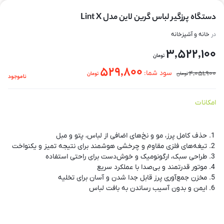
دستگاه پرزگیر لباس گرین لاین مدل Lint X
در
خانه و آشپزخانه
3,522,100
تومان
529,800
4,051,900
سود شما:
تومان
تومان
ناموجود
امکانات
حذف کامل پرز، مو و نخ‌های اضافی از لباس، پتو و مبل
تیغه‌های فلزی مقاوم و چرخشی هوشمند برای نتیجه تمیز و یکنواخت
طراحی سبک، ارگونومیک و خوش‌دست برای راحتی استفاده
موتور قدرتمند و بی‌صدا با عملکرد سریع
مخزن جمع‌آوری پرز قابل جدا شدن و آسان برای تخلیه
ایمن و بدون آسیب رساندن به بافت لباس