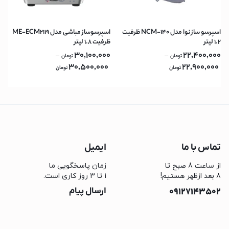
اسپرسو ساز نوا مدل NCM-140 ظرفیت
اسپرسوساز مباشی مدل ME-ECM2119
۱.۲ لیتر
ظرفیت 1.8 لیتر
30,100,000
22,400,000
–
–
تومان
تومان
30,500,000
22,900,000
تومان
تومان
تماس با ما
ایمیل
از ساعت 8 صبح تا
زمان پاسخگویی ما
8 بعد ازظهر هستیم!
1 تا 3 روز کاری است.
09127143502
ارسال پیام