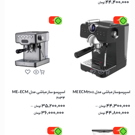
44,400,000
تومان
-1%
-2%
اسپرسوساز مباشی مدل ME ECM2108
اسپرسو ساز مباشی مدل ME-ECM
2034
35,200,000
44,300,000
–
–
تومان
تومان
36,000,000
44,800,000
تومان
تومان
-16%
-4%