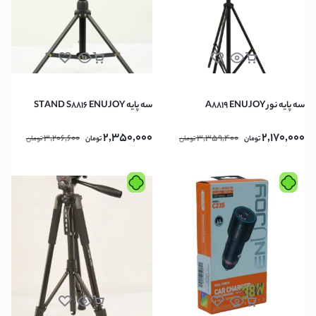
سه پايه نور A8819 ENUJOY
سه پايه STAND S8816 ENUJOY
2,350,000
2,170,000
3,206,600
3,359,400
تومان
تومان
تومان
تومان