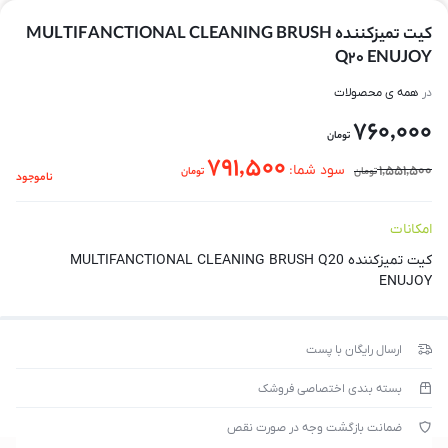
كيت تميزكننده MULTIFANCTIONAL CLEANING BRUSH
Q20 ENUJOY
در
همه ی محصولات
760,000
تومان
791,500
1,551,500
سود شما:
تومان
تومان
ناموجود
امکانات
كيت تميزكننده MULTIFANCTIONAL CLEANING BRUSH Q20
ENUJOY
ارسال رایگان با پست
بسته بندی اختصاصی فروشک
ضمانت بازگشت وجه در صورت نقص