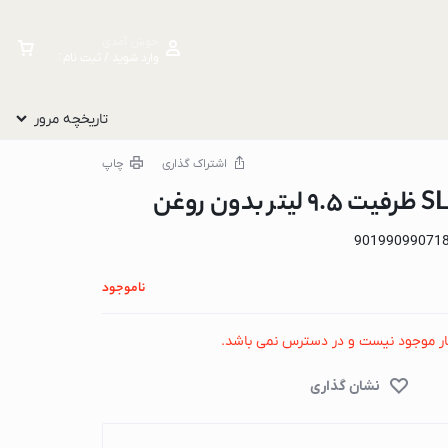
خوش آمدی
وارد شوید / ثبت نام کنید
تاریخچه مرور
اشتراک گذاری
چاپ
90199099071
ناموجود
ار موجود نیست و در دسترس نمی باشد.