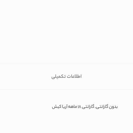
اطلاعات تکمیلی
بدون گارانتی, گارانتی 18 ماهه آریا کیش
یک