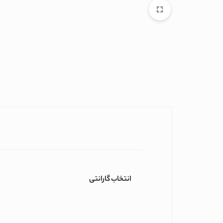
اسپرسو ساز نوا
اسپرسو ساز مباشی
اسپرسو ساز فیلیپس
اسپرسو ساز دلونگی
اسپرسو ساز بوش
اتو
اتو پاناسونیک
اتو فیلیپس
اتو تفال
اتو بوش
آسیاب قهوه
انتخاب گارانتی
آبمیوه گیری
آبمیوه گیری گوسون
آبمیوه گیری کنوود