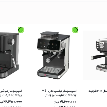
نیک
س
ونیک
اسپرسوساز مباشی مدل 2102 ظرفیت
اسپرسوساز مباشی مدل ME-
ن
CCM2072 ظرفیت ۱.۵ لیتر
ECM2118 ظرفیت ۱.۵ لیتر
22,350,000
41,600,000
–
–
تومان
توم