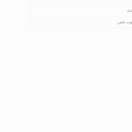
شک
ورت نقص