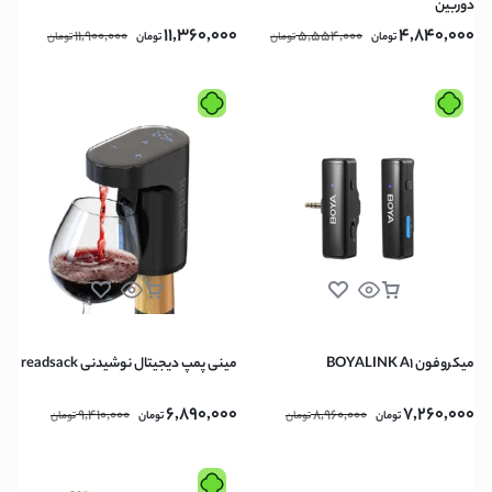
دوربین
11,360,000
4,840,000
11,900,000
5,554,000
تومان
تومان
تومان
تومان
میکروفون BOYALINK A1
مینی پمپ دیجیتال نوشیدنی readsack
6,890,000
7,260,000
9,410,000
8,960,000
تومان
تومان
تومان
تومان