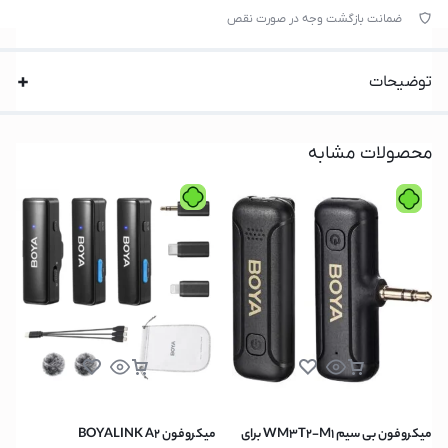
ضمانت بازگشت وجه در صورت نقص
توضیحات
محصولات مشابه
میکروفون بی سیم WM3T2-M1 برای
میکروفون BOYALINK A2