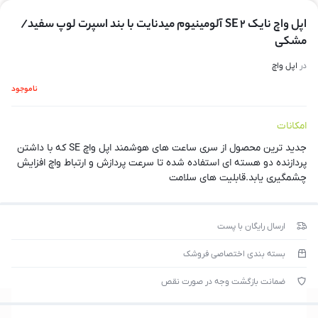
اپل واچ نایک SE 2 آلومینیوم میدنایت با بند اسپرت لوپ سفید/
مشکی
در
اپل واچ
ناموجود
امکانات
جدید ترین محصول از سری ساعت های هوشمند اپل واچ SE که با داشتن
پردازنده دو هسته ای استفاده شده تا سرعت پردازش و ارتباط واچ افزایش
چشمگیری یابد.قابلیت های سلامت
ارسال رایگان با پست
بسته بندی اختصاصی فروشک
ضمانت بازگشت وجه در صورت نقص