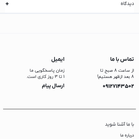
دیدگاه
تماس با ما
ایمیل
از ساعت 8 صبح تا
زمان پاسخگویی ما
8 بعد ازظهر هستیم!
1 تا 3 روز کاری است.
09127143502
ارسال پیام
با ما آشنا شوید
درباره ما