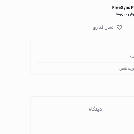
FreeSync 
ان بازی‌ها
شک
ورت نقص
دیدگاه