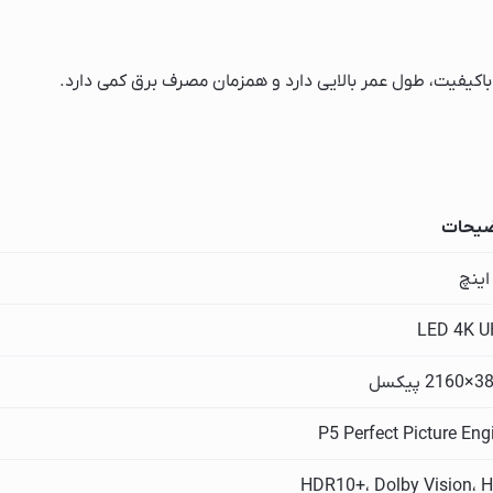
نیک
س
باکیفیت، طول عمر بالایی دارد و همزمان مصرف برق کمی دارد.
یحات
LED 4K 
ونیک
2 پیکسل
P5 Perfect Picture Eng
ن
HDR10+، Dolby Vision، 