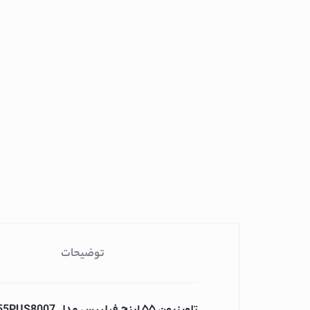
چای ساز میگل
چای ساز فیلیپس
چای ساز بوش
محافظ، پریز، کلید و چن
مایکروویو
مایکروویو پاناسونی
مایکروویو هایسنس
مایکروویو سامسون
مایکروویو ال جی
مایکروویو اسنوا
ماشین لباسشویی
توضیحات
ماشین لباسشویی 
ماشین لباسشویی 
ماشین لباسشویی ا