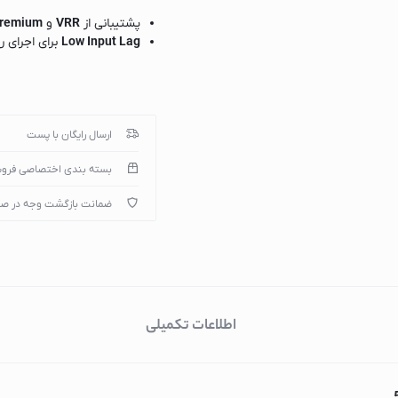
پشتیبانی از
VRR
و
Premium
Low Input Lag
برای اجرای رو
دراهی برق
ارسال رایگان با پست
ک
بسته بندی اختصاصی فرو
ضمانت بازگشت وجه در ص
گ
اطلاعات تکمیلی
سامسونگ
بوش
ل جی