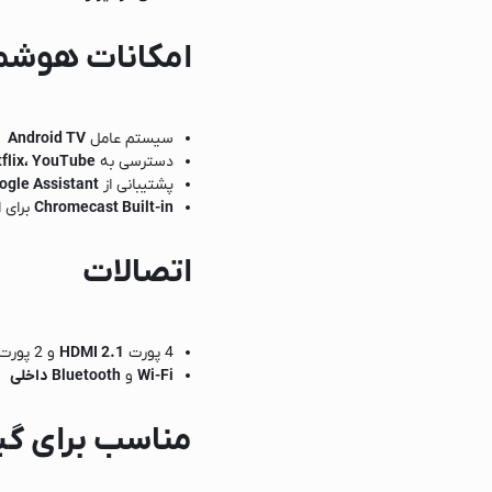
امکانات هوشم
سیستم عامل
Android TV
دسترسی به
Netflix، YouTube و  Video
پشتیبانی از
Google Assistant و a
Chromecast Built-in
برای ا
اتصالات
ک
4 پورت
HDMI 2.1
و 2 پورت
Wi-Fi
و
Bluetooth داخلی
مناسب برای گ