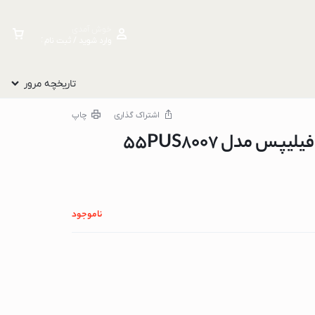
خوش آمدی
وارد شوید / ثبت نام کنید
تاریخچه مرور
اشتراک گذاری
چاپ
ناموجود