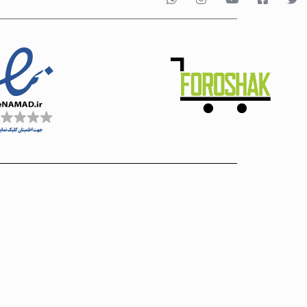
آبمیوه گیری پاناسو
آبمیوه گیری فیلیپ
آبمیوه گیری بوش
آبمیوه گیری براون
یخچال و فریزر
تلویزیون
تلویزیون فیلیپس
تلویزیون شیائومی
تلویزیون سونی
تلویزیون سامسونگ
تلویزیون سام الکتر
تلویزیون دوو
تلویزیون ایکس ویژ
تلویزیون ایستکول