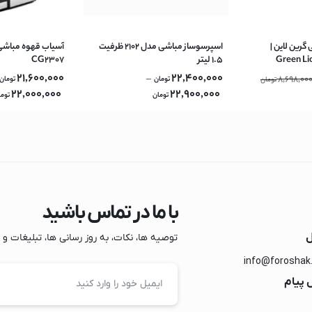
گرین لاین |
اسپرسوساز مباشی مدل 2102 ظرفیت
Green Li
۱.۵ لیتر
CG2307
Coffee M
21,600,000
22,400,000
–
8,698,00
تومان
تومان
تومان
22,000,000
22,900,000
تومان
توما
با ما در تماس باشید
ل
توصیه ها، نکات، به روز رسانی ها، تبلیغات و مو
info@foroshak
یک
 پیام