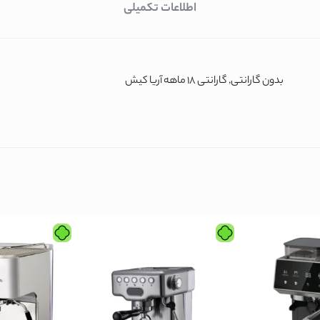
اطلاعات تکمیلی
سامسونگ
بوش
بدون گارانتی, گارانتی 18 ماهه آریا کیش
ل جی