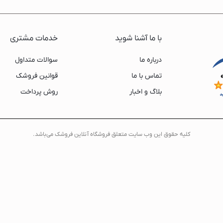
نیک
س
با ما آشنا شوید
خدمات مشتری
درباره ما
سوالات متداول
تماس با ما
قوانین فروشک
بلاگ و اخبار
روش پرداخت
کليه حقوق اين وب سايت متعلق فروشگاه آنلاین فروشک می‌باشد.
ونیک
ن