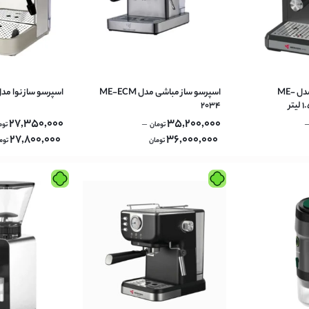
ک
اسپرسوساز مباشی مدل ME-
اسپرسو ساز مباشی مدل ME-ECM
اسپرسو ساز نوا مدل M-149
2034
ایش
27,350,000
35,200,000
–
تومان
توم
27,800,000
36,000,000
تومان
توم
ساز
یک