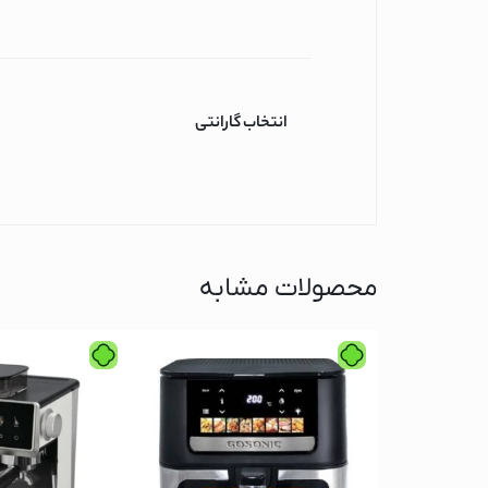
ماشین ظرفشویی
ماشین ظرفشویی 
ماشین ظرفشویی 
انتخاب گارانتی
ماشین ظرفشویی ا
قهوه ساز
قهوه ساز فیلیپس
قهوه ساز شیائومی
قهوه ساز بوش
محصولات مشابه
جارو برقی
جاروبرقی گوسونیک
جاروبرقی پارس خزر
جاروبرقی فیلیپس
جاروبرقی دوو
جاروبرقی اسنوا