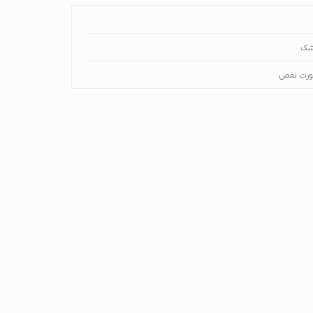
شک
ورت نقص