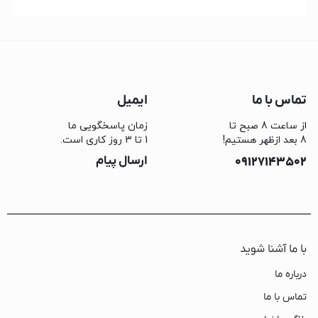
تماس با ما
ایمیل
از ساعت 8 صبح تا
زمان پاسخگویی ما
8 بعد ازظهر هستیم!
1 تا 3 روز کاری است.
09127143502
ارسال پیام
با ما آشنا شوید
درباره ما
تماس با ما