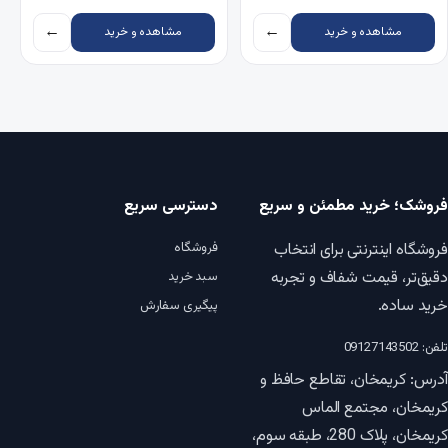
←
←
مشاهده و خرید
مشاهده و خرید
فروشک؛ خرید مطمئن و سریع
دسترسی سریع
فروشگاه اینترنتی برای انتخاب
فروشگاه
دقیق‌تر، قیمت شفاف و تجربه
سبد خرید
خرید ساده.
پیگیری سفارش
تلفن: 09127143502
آدرس: کریمخان، تقاطع حافظ و
کریمخان، مجتمع الماس
کریمخان، پلاک 280، طبقه سوم،