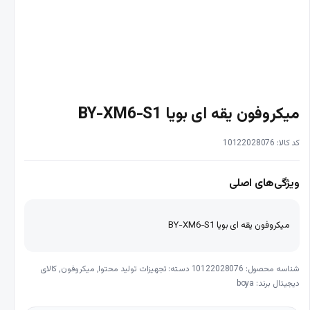
میکروفون یقه ای بویا BY-XM6-S1
کد کالا: 10122028076
ویژگی‌های اصلی
میکروفون یقه ای بویا BY-XM6-S1
شناسه محصول:
10122028076
دسته:
تجهیزات تولید محتوا
,
میکروفون
,
کالای
دیجیتال
برند:
boya