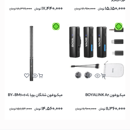
XM6-S4
17,440,000
15,150,000
18,371,000
16,910,000
تومان
تومان
تومان
تومان
میکروفون BOYALINK A2
میکروفون شاتگان بویا BY-BM6060L
14,560,000
11,360,000
151,114,000
11,900,000
تومان
تومان
تومان
تومان