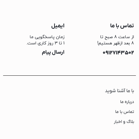
تماس با ما
ایمیل
از ساعت 8 صبح تا
زمان پاسخگویی ما
8 بعد ازظهر هستیم!
1 تا 3 روز کاری است.
09127143502
ارسال پیام
با ما آشنا شوید
درباره ما
تماس با ما
بلاگ و اخبار