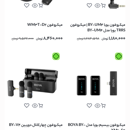
میکروفون بویا BY-UM4 | میکروفون
میکروفون WM3T-D2
TRRS بویا مدل BY-UM4
8,460,000
1,180,000
9,522,000
1,284,598
تومان
تومان
تومان
تومان
میکروفون بیسیم بویا مدل BOYA BY-
میکروفون چهار کانال دوربین BY-V4