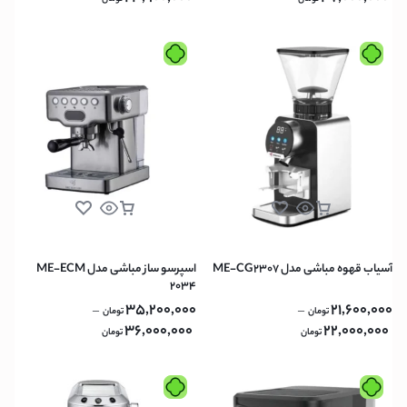
آسیاب قهوه مباشی مدل ME-CG2307
اسپرسو ساز مباشی مدل ME-ECM
2034
35,200,000
21,600,000
–
–
تومان
تومان
36,000,000
22,000,000
تومان
تومان