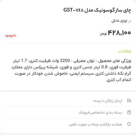
چای ساز گوسونیک مدل GST-768
در
لوازم خانگی
428,100
تومان
ناموجود
امکانات
ویژگی های محصول : توان مصرفی : 2200 وات ظرفیت کتری: 1.7 لیتر
ظرفیت قوری: 0.8 لیتر جنس کتری و قوری: شیشه پیرکس دارای عملکرد
گرم نگه داشتن کتری سیستم ایمنی: خاموش‌ شدن خودکار در صورت
اتمام آب کتری
ارسال رایگان با پست
بسته بندی اختصاصی فروشک
ضمانت بازگشت وجه در صورت نقص