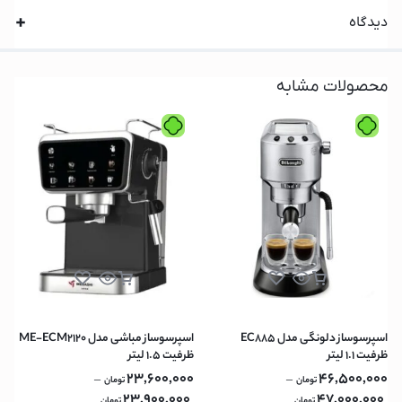
دیدگاه
محصولات مشابه
اسپرسوساز دلونگی مدل EC885
اسپرسوساز مباشی مدل ME-ECM2120
ظرفیت ۱.۱ لیتر
ظرفیت ۱.۵ لیتر
23,600,000
46,500,000
–
–
تومان
تومان
23,900,000
47,000,000
تومان
تومان