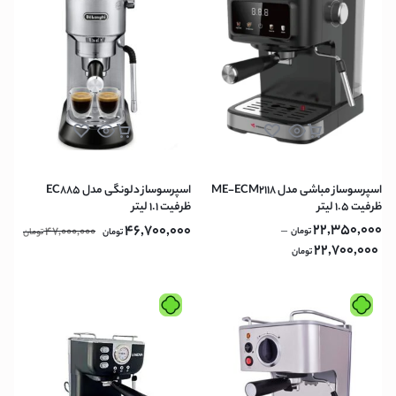
اسپرسوساز مباشی مدل ME-ECM2118
اسپرسوساز دلونگی مدل EC885
ظرفیت ۱.۵ لیتر
ظرفیت ۱.۱ لیتر
22,350,000
46,700,000
47,000,000
–
تومان
تومان
تومان
22,700,000
تومان