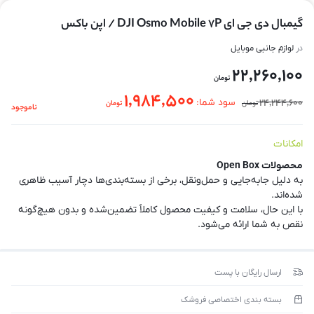
گیمبال دی جی ای DJI Osmo Mobile 7P / اپن باکس
در
لوازم جانبی موبایل
22,260,100
تومان
1,984,500
24,244,600
سود شما:
تومان
تومان
ناموجود
امکانات
محصولات Open Box
به دلیل جابه‌جایی و حمل‌ونقل، برخی از بسته‌بندی‌ها دچار آسیب ظاهری
شده‌اند.
با این حال، سلامت و کیفیت محصول کاملاً تضمین‌شده و بدون هیچ‌گونه
نقص به شما ارائه می‌شود.
ارسال رایگان با پست
بسته بندی اختصاصی فروشک