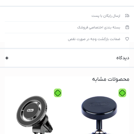
گوشی رو گذاشت یا برداشت.
قفل محکم برای ثبات بیشتر
.
ارسال رایگان با پست
طراحی
کربنی شیک و مقاوم
.
بسته بندی اختصاصی فروشک
ضمانت بازگشت وجه در صورت نقص
دیدگاه
محصولات مشابه