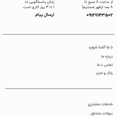
از ساعت 8 صبح تا
زمان پاسخگویی ما
8 بعد ازظهر هستیم!
1 تا 3 روز کاری است.
09127143502
ارسال پیام
با ما آشنا شوید
درباره ما
تماس با ما
بلاگ و اخبار
خدمات مشتری
سوالات متداول