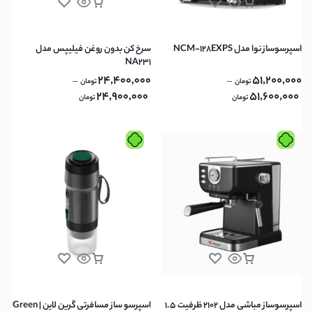
اسپرسوساز نوا مدل NCM-128EXPS
سرخ کن بدون روغن فیلیپس مدل
NA231
24,400,000
51,200,000
–
–
تومان
تومان
24,900,000
51,600,000
تومان
تومان
اسپرسوساز مباشی مدل 2102 ظرفیت ۱.۵
اسپرسو ساز مسافرتی گرین لاین | Green