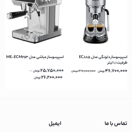
اسپرسوساز دلونگی مدل EC885
اسپرسوساز مباشی مدل ME-ECM2113
ظرفیت ۱.۱ لیتر
25,750,000
46,700,000
–
47,000,000
تومان
تومان
تومان
26,200,000
تومان
تماس با ما
ایمیل