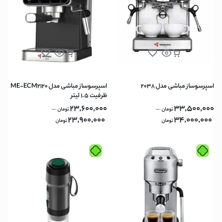
اسپرسوساز مباشی مدل 2038
اسپرسوساز مباشی مدل ME-ECM2120
ظرفیت ۱.۵ لیتر
23,600,000
33,500,000
–
–
تومان
تومان
23,900,000
34,000,000
تومان
تومان