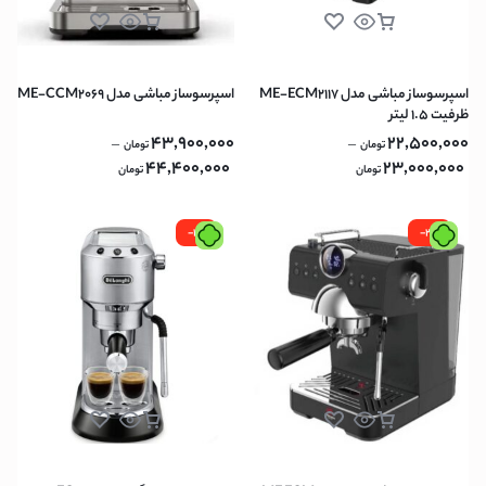
اسپرسوساز مباشی مدل ME-ECM2117
اسپرسوساز مباشی مدل ME-CCM2069
ظرفیت ۱.۵ لیتر
43,900,000
22,500,000
–
–
تومان
تومان
44,400,000
23,000,000
تومان
تومان
-1%
-2%