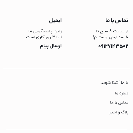
تماس با ما
ایمیل
از ساعت 8 صبح تا
زمان پاسخگویی ما
8 بعد ازظهر هستیم!
1 تا 3 روز کاری است.
09127143502
ارسال پیام
با ما آشنا شوید
درباره ما
تماس با ما
بلاگ و اخبار