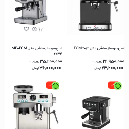
اسپرسو ساز مباشی مدل ECM 2031
اسپرسو ساز مباشی مدل ME-ECM
2034
35,200,000
22,950,000
–
–
تومان
تومان
36,000,000
23,200,000
تومان
تومان
-2%
-4%