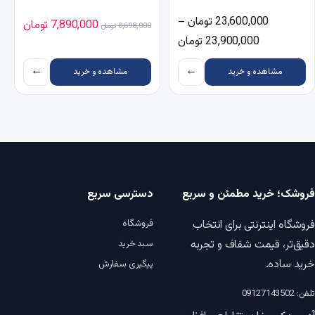
23,600,000
تومان
–
قیمت اصلی 8,698,000 تومان بود.
قیمت فعلی ,000
7,890,000
تومان
8,698,000
تومان
محدوده قیمت: 23,600,000 تومان تا 23,900,000 تومان
23,900,000
تومان
←
←
مشاهده و خرید
مشاهده و خرید
فروشک؛ خرید مطمئن و سریع
دسترسی سریع
فروشگاه اینترنتی برای انتخاب
فروشگاه
دقیق‌تر، قیمت شفاف و تجربه
سبد خرید
خرید ساده.
پیگیری سفارش
تلفن: 09127143502