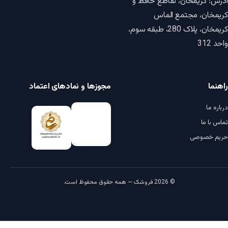
آدرس: کریمخان، تقاطع حافظ و
کریمخان، مجتمع الماس
کریمخان، پلاک 280، طبقه سوم،
واحد 312
راهنما
مجوزها و نمادهای اعتماد
درباره ما
تماس با ما
حریم خصوصی
© 2026 فروشک — همه حقوق محفوظ است.