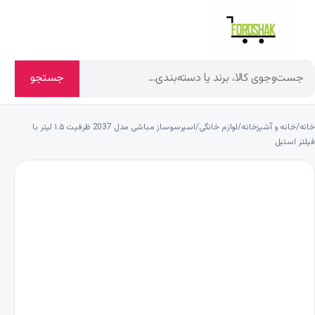
جستجو
خانه
/
خانه و آشپزخانه
/
لوازم خانگی
/
اسپرسوساز مباشی مدل 2037 ظرفیت ۱.۵ لیتر با
فیلتر استیل