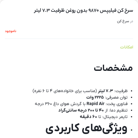
سرخ کن فیلیپس 9870 بدون روغن ظرفیت ۷.۳ لیتر
در
سرخ کن
ناموجود
امکانات
مشخصات
ظرفیت:
۷.۳ لیتر
(مناسب برای خانواده‌های ۴ تا ۶ نفره)
توان مصرفی:
۲۲۲۵ وات
فناوری پخت:
Rapid Air
با گردش هوای داغ ۳۶۰ درجه
تنظیم دما: از
۴۰ تا ۲۰۰ درجه سانتی‌گراد
تایمر دیجیتال: تا
۶۰ دقیقه
ویژگی‌های کاربردی