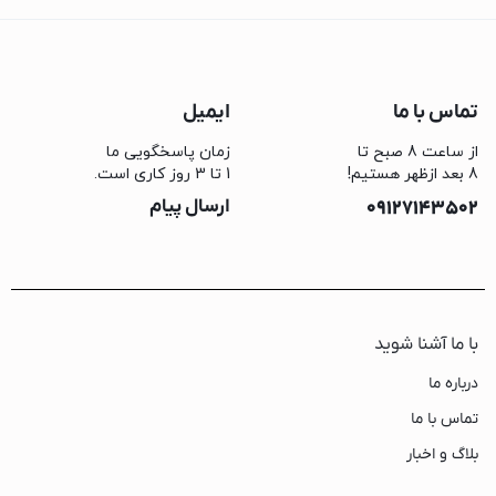
تماس با ما
ایمیل
از ساعت 8 صبح تا
زمان پاسخگویی ما
8 بعد ازظهر هستیم!
1 تا 3 روز کاری است.
09127143502
ارسال پیام
با ما آشنا شوید
درباره ما
تماس با ما
بلاگ و اخبار