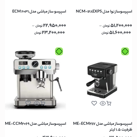
اسپرسوساز نوا مدل NCM-128EXPS
اسپرسو ساز مباشی مدل ECM 2031
22,950,000
51,200,000
–
–
تومان
تومان
23,200,000
51,600,000
تومان
تومان
اسپرسوساز مباشی مدل ME-ECM2117
اسپرسوساز مباشی مدل ME-CCM2069
ظرفیت ۱.۵ لیتر