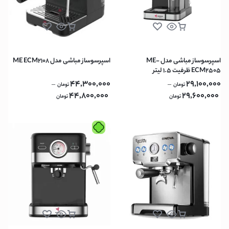
اسپرسوساز مباشی مدل ME-
اسپرسوساز مباشی مدل ME ECM2108
ECM2505 ظرفیت ۱.۵ لیتر
44,300,000
29,100,000
–
–
تومان
تومان
44,800,000
29,600,000
تومان
تومان