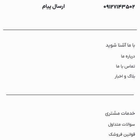
09127143502
ارسال پیام
با ما آشنا شوید
درباره ما
تماس با ما
بلاگ و اخبار
خدمات مشتری
سوالات متداول
قوانین فروشک