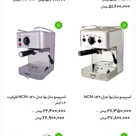
5,200,000
6,213,000
تومان
تومان
تومان
51,600,000
تومان
اسپرسو ساز نوا مدل NCM-149
اسپرسو ساز نوا مدل NCM-140 ظرفیت
۱.۲ لیتر
22,400,000
27,350,000
–
–
تومان
تومان
22,900,000
27,800,000
تومان
تومان