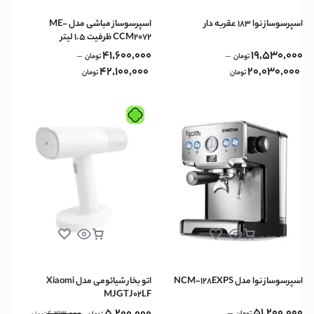
اسپرسوساز نوا 183 عقربه دار
اسپرسوساز مباشی مدل ME-
CCM2072 ظرفیت ۱.۵ لیتر
41,600,000
19,530,000
–
–
تومان
تومان
42,100,000
20,030,000
تومان
تومان
اسپرسوساز نوا مدل NCM-128EXPS
اتو بخار شیائومی مدل Xiaomi
MJGTJ02LF
51,200,000
–