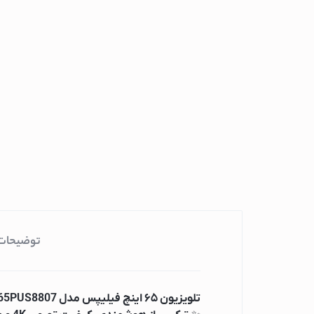
چای ساز میگل
چای ساز فیلیپس
چای ساز بوش
محافظ، پریز، کلید و چن
مایکروویو
مایکروویو پاناسونی
مایکروویو هایسنس
مایکروویو سامسون
مایکروویو ال جی
مایکروویو اسنوا
ماشین لباسشویی
توضیحات
ماشین لباسشویی 
ماشین لباسشویی 
تلویزیون ۶۵ اینچ فیلیپس مدل 65PUS8807
ماشین لباسشویی ا