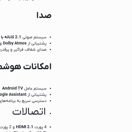
صدا
سیستم صوتی
2.1 کاناله با توان 40 وات
پشتیبانی از
Dolby Atmos
و
صدای شفاف، فراگیر و پرقدر
امکانات هوشم
ک
سیستم عامل
Android TV
پشتیبانی از
ogle Assistant
دسترسی سریع به برنامه‌های
اتصالات
4 پورت
HDMI 2.1
و 2 پورت