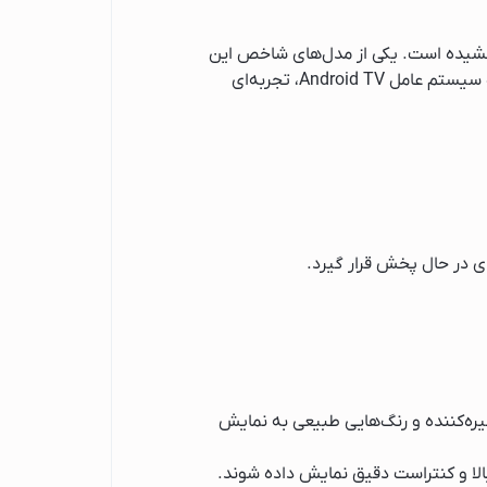
رخشیده است. یکی از مدل‌های شاخص این
است که با بهره‌گیری از فناوری Ambilight، تصویر 4K Ultra HD و سیستم عامل Android TV، تجربه‌ای
یره‌کننده و رنگ‌هایی طبیعی به نمایش
لا و کنتراست دقیق نمایش داده شوند.