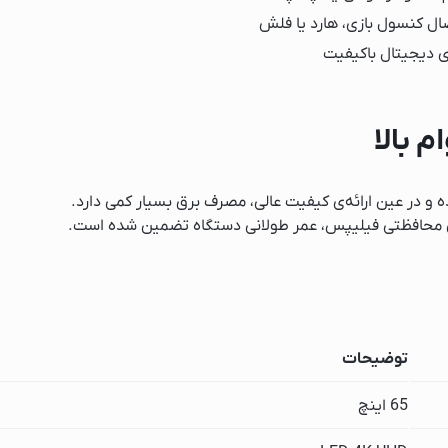
نیک
ال کنسول بازی، هارد یا فلش
س
ی دیجیتال باکیفیت
 بالا
 و در عین ارائه‌ی کیفیت عالی، مصرف برق بسیار کمی دارد.
ری محافظتی فیلیپس، عمر طولانی دستگاه تضمین شده است.
ونیک
توضیحات
ن
65 اینچ