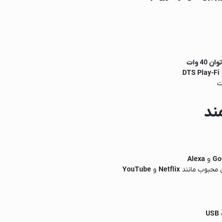
DTS Play-Fi
ت
ند
Go
و
Alexa
 محبوب مانند
Netflix
و
YouTube
USB