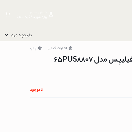
خوش آمدی
وارد شوید / ثبت نام کنید
تاریخچه مرور
اشتراک گذاری
چاپ
ناموجود