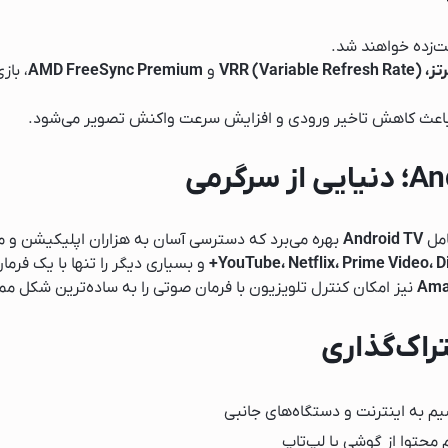
ت‌زده خواهند شد.
و
AMD FreeSync Premium
، باز
Android TV
بهره می‌برد که دسترسی آسان به هزاران اپلیکیشن و محت
YouTube، Netflix، Prime Video، D
و بسیاری دیگر را تنها با یک فرما
نیز امکان کنترل تلویزیون با فرمان صوتی را به ساده‌ترین شکل مم
راک‌گذاری
یک
یم به اینترنت و دستگاه‌های جانبی
حتوا از گوشی یا لپ‌تاپ