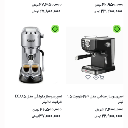
27,350,000
22,950,000
–
–
تومان
تومان
27,800,000
23,200,000
تومان
تومان
اسپرسوساز مباشی مدل 2102 ظرفیت ۱.۵
اسپرسوساز دلونگی مدل EC885
لیتر
ظرفیت ۱.۱ لیتر
46,500,000
22,400,000
–
–
تومان
تومان
47,000,000
22,900,000
تومان
تومان