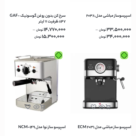
اسپرسوساز مباشی مدل 2038
سرخ کن بدون روغن گوسونیک GAF-
847 ظرفیت ۷ لیتر
14,770,000
33,500,000
–
–
تومان
تومان
15,300,000
34,000,000
تومان
تومان
اسپرسو ساز مباشی مدل ECM 2031
اسپرسو ساز نوا مدل NCM-149