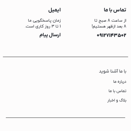
تماس با ما
ایمیل
از ساعت 8 صبح تا
زمان پاسخگویی ما
8 بعد ازظهر هستیم!
1 تا 3 روز کاری است.
09127143502
ارسال پیام
با ما آشنا شوید
درباره ما
تماس با ما
بلاگ و اخبار