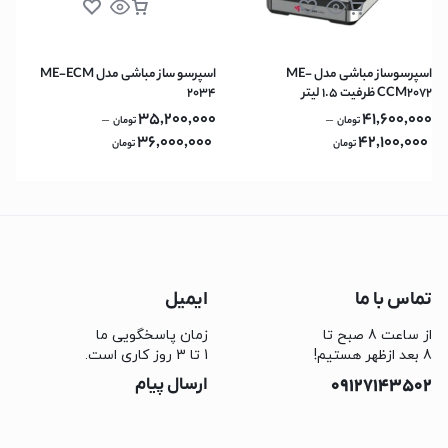
اسپرسوساز مباشی مدل ME-
اسپرسو ساز مباشی مدل ME-ECM
CCM2072 ظرفیت ۱.۵ لیتر
2034
35,200,000
41,600,000
–
–
تومان
تومان
36,000,000
42,100,000
تومان
تومان
تماس با ما
ایمیل
از ساعت 8 صبح تا
زمان پاسخگویی ما
8 بعد ازظهر هستیم!
1 تا 3 روز کاری است.
09127143502
ارسال پیام