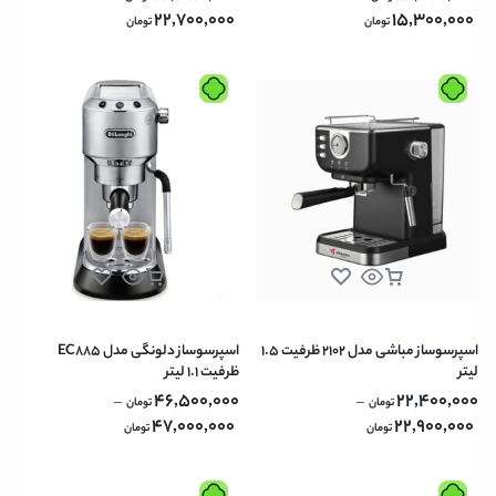
22,700,000
15,300,000
تومان
تومان
اسپرسوساز مباشی مدل 2102 ظرفیت ۱.۵
اسپرسوساز دلونگی مدل EC885
لیتر
ظرفیت ۱.۱ لیتر
46,500,000
22,400,000
–
–
تومان
تومان
47,000,000
22,900,000
تومان
تومان