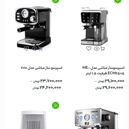
اسپرسوساز مباشی مدل ME-
اسپرسو ساز مباشی مدل 2010
ECM2505 ظرفیت ۱.۵ لیتر
23,700,000
29,100,000
–
–
تومان
تومان
24,200,000
29,600,000
تومان
تومان