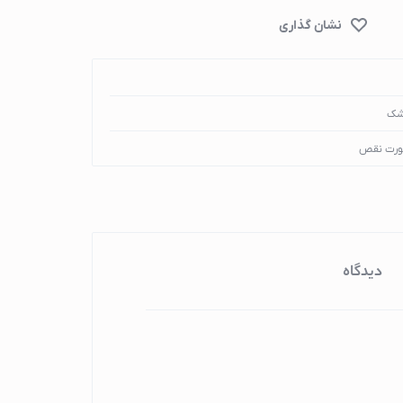
شک
ورت نقص
دیدگاه