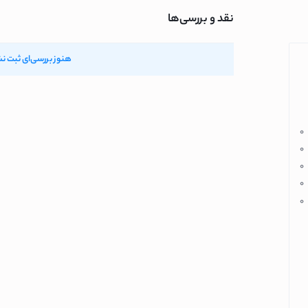
نقد و بررسی‌ها
هنوز بررسی‌ای ثبت ن
0
0
ک
0
0
0